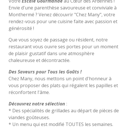
Votre
Escale Gourmande
au Cœur des Ardennes !
Envie d'une parenthèse savoureuse et conviviale à
Monthermé ? Venez découvrir "Chez Many", votre
rendez-vous pour une cuisine faite avec passion et
générosité !
Que vous soyez de passage ou résident, notre
restaurant vous ouvre ses portes pour un moment
de plaisir gustatif dans une atmosphère
chaleureuse et décontractée.
Des Saveurs pour Tous les Goûts !
Chez Many, nous mettons un point d'honneur à
vous proposer des plats qui régalent les papilles et
réconfortent l'âme.
Découvrez notre sélection
:
* Des spécialités de grillades au départ de pièces de
viandes goûteuses.
* Un menu qui est modifié TOUTES les semaines.