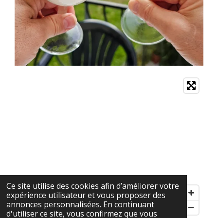
Ce site utilise des cookies afin d’améliorer votre
expérience utilisateur et vous proposer des
annonces personnalisées. En continuant
d'utiliser ce site, vous confirmez que vous