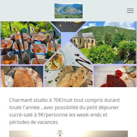
Passer
au
contenu
principal
Charmant studio à 70€/nuit tout compris durant
toute l'année , avec possibilité du petit déjeuner
sucré-salé à 9€/personne les week-ends et
périodes de vacances.