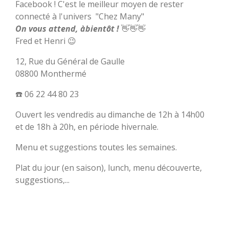
Facebook ! C'est le meilleur moyen de rester
connecté à l'univers "Chez Many"
On vous attend, àbientôt !
👋👋👋
Fred et Henri 😉
12, Rue du Général de Gaulle
08800 Monthermé
☎️ 06 22 44 80 23
Ouvert les vendredis au dimanche de 12h à 14h00
et de 18h à 20h, en période hivernale.
Menu et suggestions toutes les semaines.
Plat du jour (en saison), lunch, menu découverte,
suggestions,...