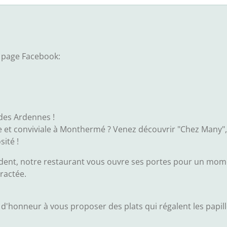
 page Facebook:
es Ardennes !
 et conviviale à Monthermé ? Venez découvrir "Chez Many"
sité !
ent, notre restaurant vous ouvre ses portes pour un momen
ractée.
'honneur à vous proposer des plats qui régalent les papill