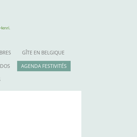
enri.
BRES
GÎTE EN BELGIQUE
DOS
AGENDA FESTIVITÉS
S