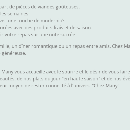
épart de pièces de viandes goûteuses.
les semaines.
 avec une touche de modernité.
ées avec des produits frais et de saison.
r votre repas sur une note sucrée.
mille, un dîner romantique ou un repas entre amis, Chez Man
 généreuse.
any vous accueille avec le sourire et le désir de vous fai
autés, de nos plats du jour "en haute saison" et de nos év
lleur moyen de rester connecté à l'univers "Chez Many"