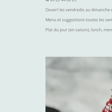
Ouvert les vendredis au dimanche d
Menu et suggestions toutes les se
Plat du jour (en saison), lunch, me