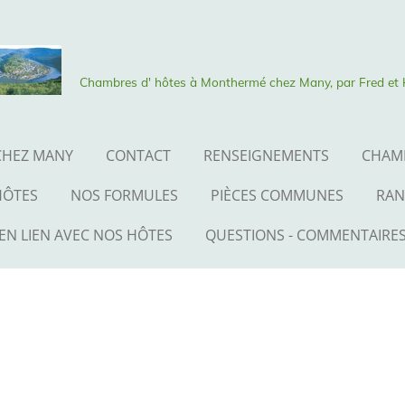
Chambres d' hôtes à Monthermé chez Many, par Fred et H
CHEZ MANY
CONTACT
RENSEIGNEMENTS
CHAM
HÔTES
NOS FORMULES
PIÈCES COMMUNES
RAN
EN LIEN AVEC NOS HÔTES
QUESTIONS - COMMENTAIRE