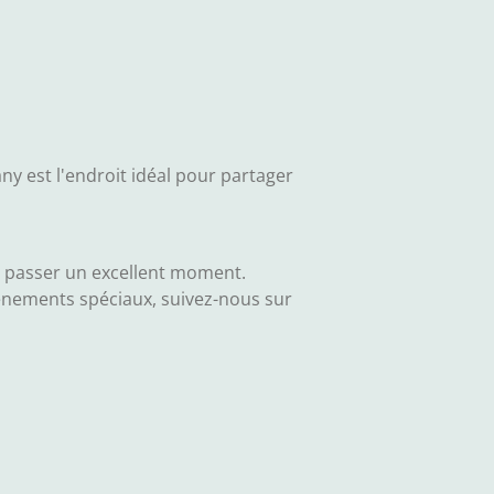
y est l'endroit idéal pour partager
re passer un excellent moment.
énements spéciaux, suivez-nous sur